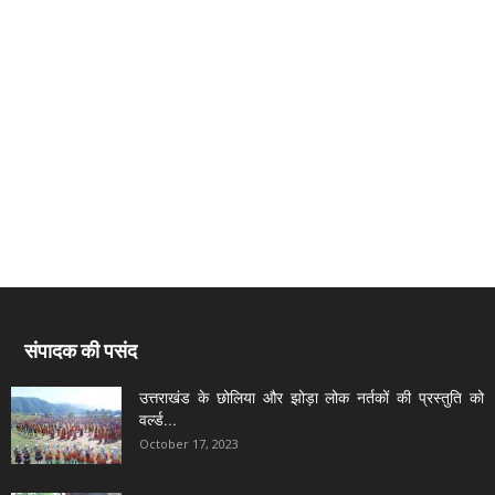
संपादक की पसंद
उत्तराखंड के छोलिया और झोड़ा लोक नर्तकों की प्रस्तुति को
वर्ल्ड...
October 17, 2023