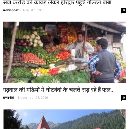
सवा करोड़ की कांवड़ लेकर हरिद्वार पहुंचे गोल्डन बाबा
newspost
-
August 1, 2018
0
गढ़वाल की मंडियों में नोटबंदी के चलते सड़ रहे हैं फल...
तान्या सैली
-
November 25, 2016
0