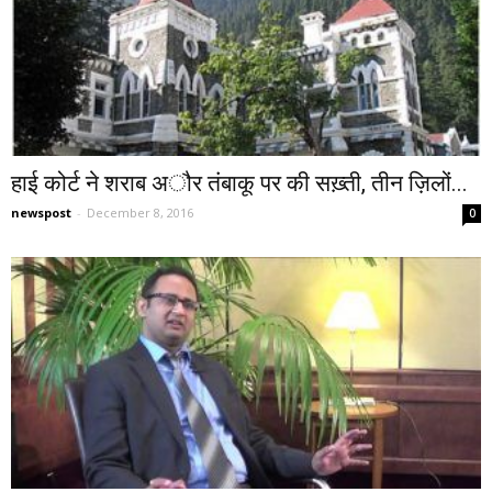
हाई कोर्ट ने शराब अौर तंबाकू पर की सख़्ती, तीन ज़िलों...
newspost
-
December 8, 2016
0