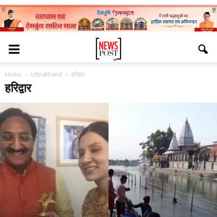
Home
Uttrakhand
हरिद्वार
हरिद्वार